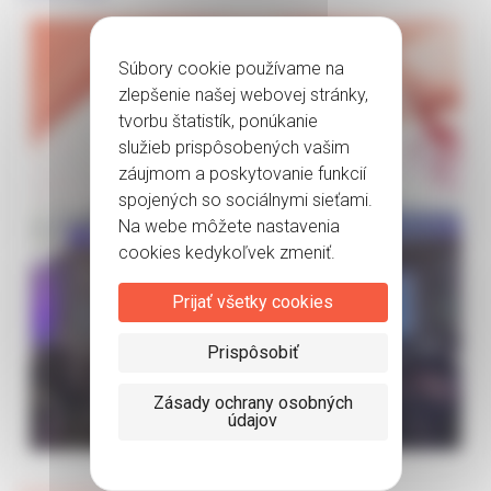
Prijať všetky cookies
Prispôsobiť
Zásady ochrany osobných
údajov