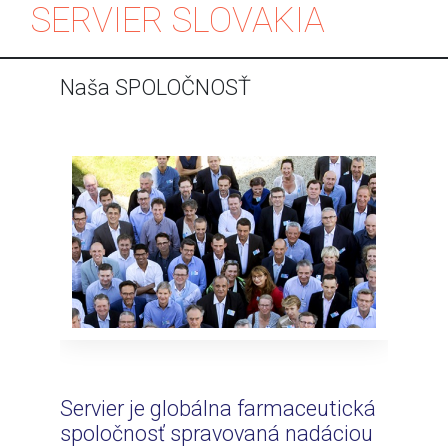
SERVIER SLOVAKIA
Skip to content
Naša SPOLOČNOSŤ
Servier je globálna farmaceutická
spoločnosť spravovaná nadáciou