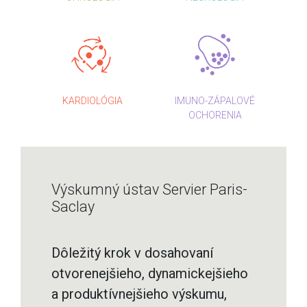
KARDIOLÓGIA
IMUNO-ZÁPALOVÉ
OCHORENIA
Výskumný ústav Servier Paris-
Saclay
Dôležitý krok v dosahovaní
otvorenejšieho, dynamickejšieho
a produktívnejšieho výskumu,