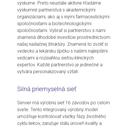
výskume. Preto neustále aktívne hľadáme
výskumné partnerstvá s akademickými
organizáciami, ako aj s inými farmaceutickými
spoločnosťami a biotechnologickými
spoločnosťami. Vybrať si partnerstvo s nami
znamená dlhodobé investície prostredníctvom
našej nadačnej štruktúry. Znamená to zvoliť si
vedeckú a lekársku špičku s našimi najlepšími
vedcami a rozsiahlou sieťou klinických
expertov. Každé partnerstvo je jedinečné a
vytvára personalizovaný vzťah.
Silná priemyselná sieť
Servier má výrobnú sieť 16 závodov po celom
svete. Tento integrovaný výrobný model
umožňuje kontrolovať všetky fázy životného
cyklu liekov, zaručuje stálu úroveň kvality a