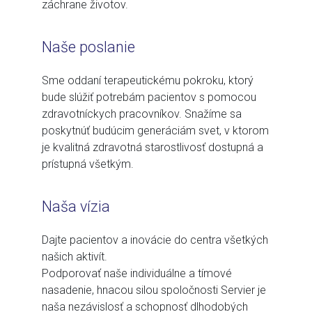
záchrane životov.
Naše poslanie
Sme oddaní terapeutickému pokroku, ktorý
bude slúžiť potrebám pacientov s pomocou
zdravotníckych pracovníkov. Snažíme sa
poskytnúť budúcim generáciám svet, v ktorom
je kvalitná zdravotná starostlivosť dostupná a
prístupná všetkým.
Naša vízia
Dajte pacientov a inovácie do centra všetkých
našich aktivít.
Podporovať naše individuálne a tímové
nasadenie, hnacou silou spoločnosti Servier je
naša nezávislosť a schopnosť dlhodobých