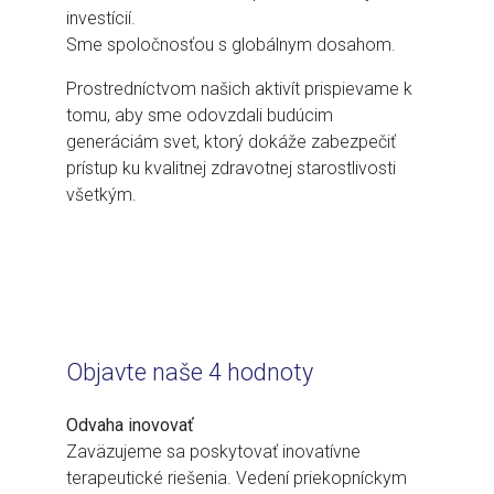
investícií.
Sme spoločnosťou s globálnym dosahom.
Prostredníctvom našich aktivít prispievame k
tomu, aby sme odovzdali budúcim
generáciám svet, ktorý dokáže zabezpečiť
prístup ku kvalitnej zdravotnej starostlivosti
všetkým.
Objavte naše 4 hodnoty
Odvaha inovovať
Zaväzujeme sa poskytovať inovatívne
terapeutické riešenia. Vedení priekopníckym