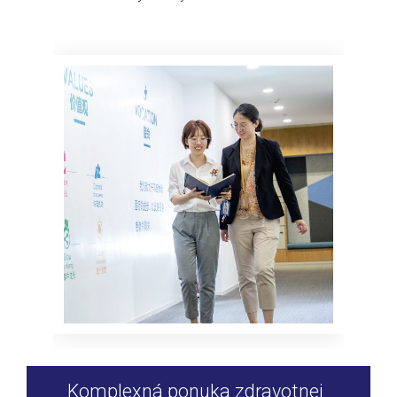
Komplexná ponuka zdravotnej