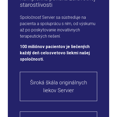
starostlivosti
Spoločnosť Servier sa sústreďuje na
pacienta a spoluprácu s ním, od výskumu
až po poskytovanie inovatívnych
terapeutických riešení.
100 miliónov pacientov je liečených
každý deň celosvetovo liekmi našej
spoločnosti.
Široká škála originálnych
liekov Servier