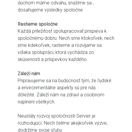
duchom máme odvahu, snažíme sa ,
dosahujeme výsledky spoločne
Rastieme spoločne
Každá príležitosť spolupracovať prispieva k
spoločnému dobru. Nech sme ktokoľvek, nech
sme kdekoľvek, rastieme a rozvíjame sa
vďaka spolupráci, ktorá vychádza zo
skúseností a príspevkov každého.
Záleží nám
Pripravujeme sa na budúcnosť tým, že ľudské
a environmentálne aspekty sú pre nás
dôležité. Záleží nám na zdraví a osobnom
naplnení všetkých.
Neustály rozvoj spoločnosti Servier je
rozhodujúci. Nech čelíme akejkoľvek výzve,
dodržíme svoje sľuby.