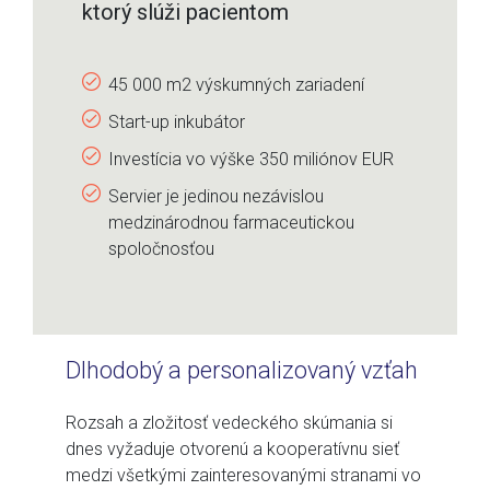
ktorý slúži pacientom
45 000 m2 výskumných zariadení
Start-up inkubátor
Investícia vo výške 350 miliónov EUR
Servier je jedinou nezávislou
medzinárodnou farmaceutickou
spoločnosťou
Dlhodobý a personalizovaný vzťah
Rozsah a zložitosť vedeckého skúmania si
dnes vyžaduje otvorenú a kooperatívnu sieť
medzi všetkými zainteresovanými stranami vo