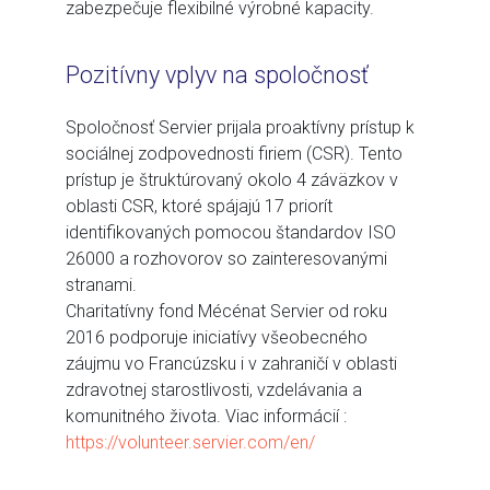
zabezpečuje flexibilné výrobné kapacity.
Pozitívny vplyv na spoločnosť
Spoločnosť Servier prijala proaktívny prístup k
sociálnej zodpovednosti firiem (CSR). Tento
prístup je štruktúrovaný okolo 4 záväzkov v
oblasti CSR, ktoré spájajú 17 priorít
identifikovaných pomocou štandardov ISO
26000 a rozhovorov so zainteresovanými
stranami.
Charitatívny fond Mécénat Servier od roku
2016 podporuje iniciatívy všeobecného
záujmu vo Francúzsku i v zahraničí v oblasti
zdravotnej starostlivosti, vzdelávania a
komunitného života. Viac informácií :
https://volunteer.servier.com/en/